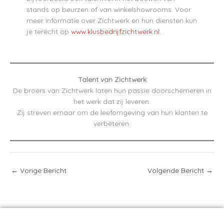
stands op beurzen of van winkelshowrooms. Voor
meer informatie over Zichtwerk en hun diensten kun
je terecht op
www.klusbedrijfzichtwerk.nl
.
Talent van Zichtwerk
De broers van Zichtwerk laten hun passie doorschemeren in
het werk dat zij leveren.
Zij streven ernaar om de leefomgeving van hun klanten te
verbeteren.
←
Vorige Bericht
Volgende Bericht
→