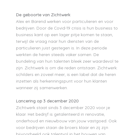
De geboorte van Zichtwerk
Alex en Barend werken voor particulieren en voor
bedrijven. Door de Covid-19 crisis is hun business to
business kant op een lager pitje komen te staan,
terwijl de vraag naar hun diensten van de
particulieren juist gestegen is. In deze periode
werkten de heren steeds vaker samen. De
bundeling van hun talenten bleek zeer waardevol te
zijn. Zichtwerk is om die reden ontstaan. Zichtwerk:
schilders en zoveel meer, is een label dat de heren
inzetten als herkenningspunt voor hun klanten
wanneer zij samenwerken.
Lancering op 3 december 2020
Zichtwerk staat sinds 3 december 2020 voor je
klaar. Het bedrijf is getalenteerd in renovatie,
onderhoud en nieuwbouw van jouw vastgoed. Ook
voor bedrijven staan de broers klaar en zij zijn
bijvoorbeeld ook talentvol in het bouwen van