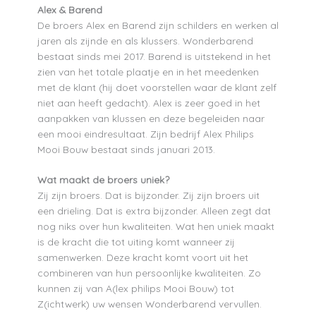
Alex & Barend
De broers Alex en Barend zijn schilders en werken al
jaren als zijnde en als klussers. Wonderbarend
bestaat sinds mei 2017. Barend is uitstekend in het
zien van het totale plaatje en in het meedenken
met de klant (hij doet voorstellen waar de klant zelf
niet aan heeft gedacht). Alex is zeer goed in het
aanpakken van klussen en deze begeleiden naar
een mooi eindresultaat. Zijn bedrijf Alex Philips
Mooi Bouw bestaat sinds januari 2013.
Wat maakt de broers uniek?
Zij zijn broers. Dat is bijzonder. Zij zijn broers uit
een drieling. Dat is extra bijzonder. Alleen zegt dat
nog niks over hun kwaliteiten. Wat hen uniek maakt
is de kracht die tot uiting komt wanneer zij
samenwerken. Deze kracht komt voort uit het
combineren van hun persoonlijke kwaliteiten. Zo
kunnen zij van A(lex philips Mooi Bouw) tot
Z(ichtwerk) uw wensen Wonderbarend vervullen.