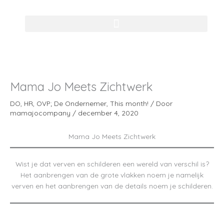
Ga
naar
de
inhoud
Mama Jo Meets Zichtwerk
DO
,
HR
,
OVP; De Ondernemer
,
This month!
/ Door
mamajocompany
/
december 4, 2020
Mama Jo Meets Zichtwerk
Wist je dat verven en schilderen een wereld van verschil is?
Het aanbrengen van de grote vlakken noem je namelijk
verven en het aanbrengen van de details noem je schilderen.