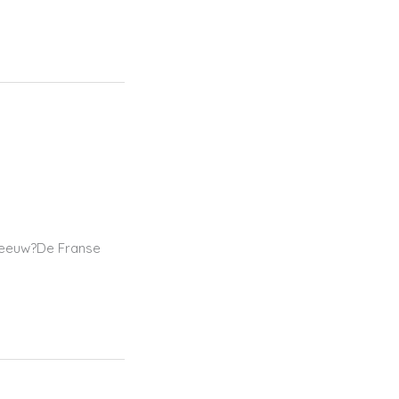
e eeuw?De Franse