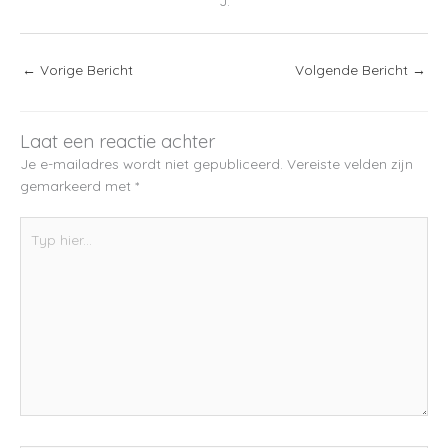
J.
←
Vorige Bericht
Volgende Bericht
→
Laat een reactie achter
Je e-mailadres wordt niet gepubliceerd.
Vereiste velden zijn
gemarkeerd met
*
Typ
hier...