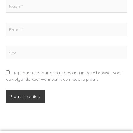
Naam*
E-
mail*
Site
Mijn naam, e-mail en site opslaan in deze browser voor
de volgende keer wanneer ik een reactie plaats.